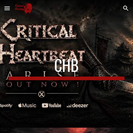
Skip to main content
Skip to navigation
CHB