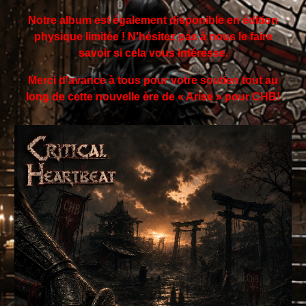
Notre album est également disponible en édition
physique limitée ! N'hésitez pas à nous le faire
savoir si cela vous intéresse.
Merci d'avance à tous pour votre soutien tout au
long de cette nouvelle ère de « Arise » pour CHB!